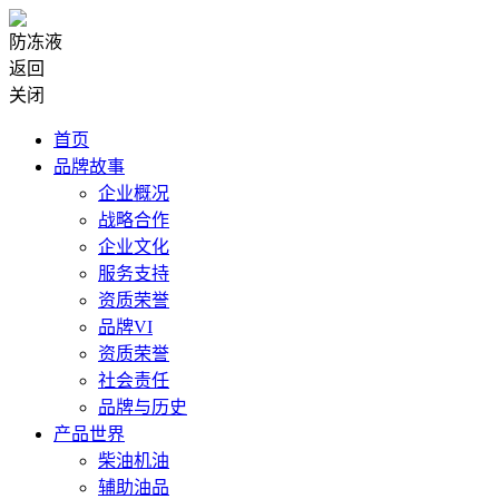
防冻液
返回
关闭
首页
品牌故事
企业概况
战略合作
企业文化
服务支持
资质荣誉
品牌VI
资质荣誉
社会责任
品牌与历史
产品世界
柴油机油
辅助油品