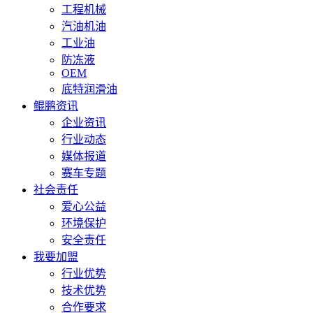
工程机械
汽油机油
工业油
防冻液
OEM
底特润滑油
鲲鹏资讯
企业资讯
行业动态
媒体报道
赛车专题
社会责任
爱心公益
环境保护
安全责任
我要加盟
行业优势
技术优势
合作要求