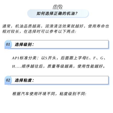
03
如何选择正确的机油？
通常，机油品质越高，润滑清洁效果就越好，使用寿命也
相对较长，在选择时可以参考以下两点:
01
选择级别：
API标准分类：
以S开头，后面跟上字母E、F、G、
H....顺序越往后，质量等级越高，使用性能越好。
02
选择粘度：
根据汽车使用环境不同，粘度级别不同: