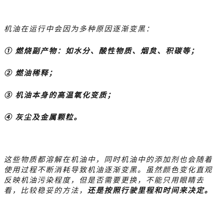
机油在运行中会因为多种原因逐渐变黑：
① 燃烧副产物：如水分、酸性物质、烟炱、积碳等；
② 燃油稀释；
③ 机油本身的高温氧化变质；
④ 灰尘及金属颗粒。
这些物质都溶解在机油中，同时机油中的添加剂也会随着
使用过程不断消耗导致机油逐渐变黑。虽然颜色变化直观
反映机油污染程度，但是否需要更换，不能只用眼睛去
看，比较稳妥的方法，
还是按照行驶里程和时间来决定。