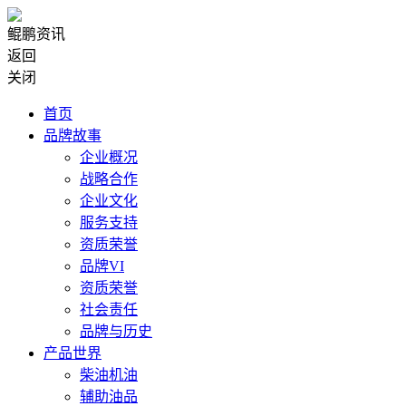
鲲鹏资讯
返回
关闭
首页
品牌故事
企业概况
战略合作
企业文化
服务支持
资质荣誉
品牌VI
资质荣誉
社会责任
品牌与历史
产品世界
柴油机油
辅助油品