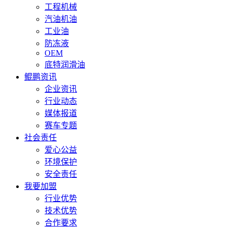
工程机械
汽油机油
工业油
防冻液
OEM
底特润滑油
鲲鹏资讯
企业资讯
行业动态
媒体报道
赛车专题
社会责任
爱心公益
环境保护
安全责任
我要加盟
行业优势
技术优势
合作要求