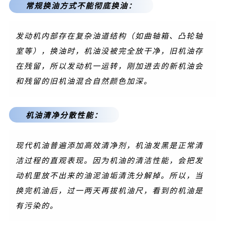
常规换油方式不能彻底换油：
发动机内部存在复杂油道结构（如曲轴箱、凸轮轴
室等），换油时，机油没被完全放干净，旧机油存
在残留，所以发动机一运转，刚加进去的新机油会
和残留的旧机油混合自然颜色加深。
机油清净分散性能：
现代机油普遍添加高效清净剂，机油发黑是正常清
洁过程的直观表现。
因为机油的清洁性能，会把发
动机里放不出来的油泥油垢清洗分解掉。
所以，当
换完机油后，过一两天再拔机油尺，看到的机油是
有污染的。