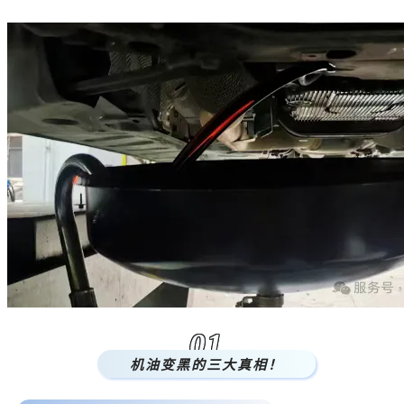
01
机油变黑的三大真相！