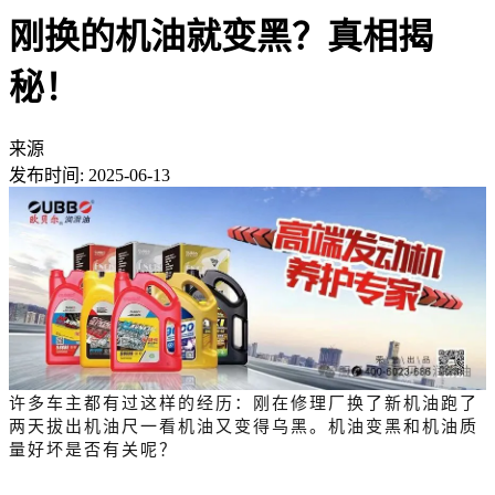
刚换的机油就变黑？真相揭
秘！
来源
发布时间:
2025-06-13
许多车主都有过这样的经历：刚在修理厂换了新机油跑了
两天拔出机油尺一看机油又变得乌黑。机油变黑和机油质
量好坏是否有关呢？